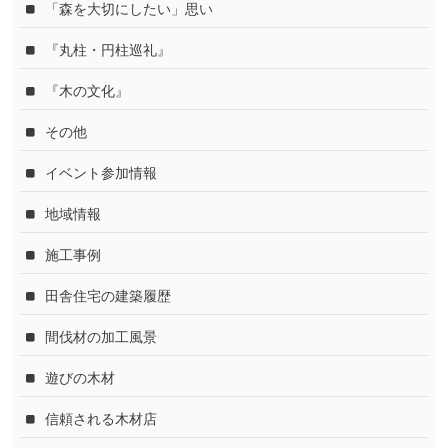
「森を大切にしたい」思い
『丸柱・円柱巡礼』
『木の文化』
その他
イベント参加情報
地域情報
施工事例
田舎住宅の建築履歴
間伐材の加工風景
遊びの木材
信頼される木材店