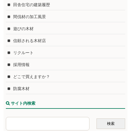
田舎住宅の建築履歴
間伐材の加工風景
遊びの木材
信頼される木材店
リクルート
採用情報
どこで買えますか？
防腐木材
サイト内検索