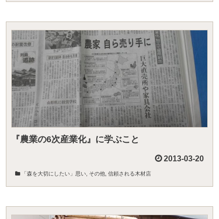
『農業の6次産業化』に学ぶこと
2013-03-20
「森を大切にしたい」思い
,
その他
,
信頼される木材店