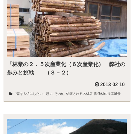
「林業の２．５次産業化（６次産業化） 弊社の
歩みと挑戦 （３－２）
2013-02-10
「森を大切にしたい」思い
,
その他
,
信頼される木材店
,
間伐材の加工風景