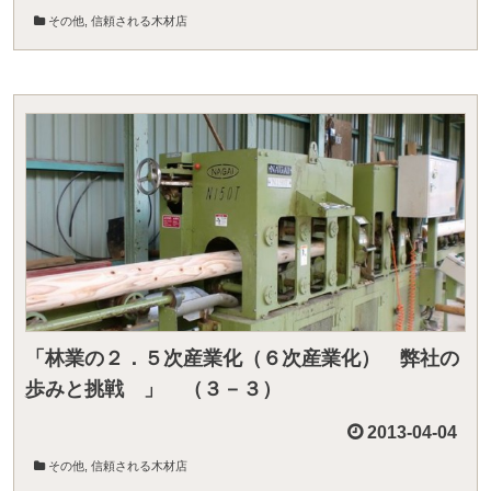
その他
,
信頼される木材店
「林業の２．５次産業化（６次産業化） 弊社の
歩みと挑戦 」 （３－３）
2013-04-04
その他
,
信頼される木材店