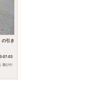
）の引き
3-07-03
例
,
遊びの