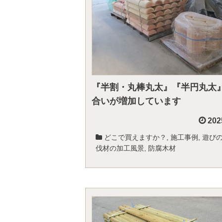
『半割・丸棒丸太』『半円丸太
合いが増加しています
202
どこで買えますか？
,
施工事例
,
遊び
伐材の加工風景
,
防腐木材