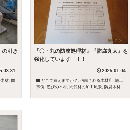
』の引き
『〇・丸の防腐処理材』『防腐丸太』を
強化しています ！！
5-03-31
2025-01-04
の木材
,
間
どこで買えますか？
,
信頼される木材店
,
施工
事例
,
遊びの木材
,
間伐材の加工風景
,
防腐木材