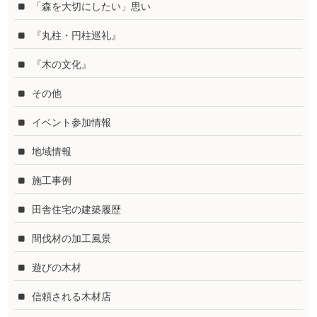
「森を大切にしたい」思い
『丸柱・円柱巡礼』
『木の文化』
その他
イベント参加情報
地域情報
施工事例
田舎住宅の建築履歴
間伐材の加工風景
遊びの木材
信頼される木材店