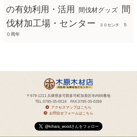
間
の有効利用・活用
間伐材グッズ
伐材加工場・センター
５
３０センチ
０周年
〒679-1211 兵庫県多可郡多可町加美区寺内88番地
TEL.0795-35-0516 FAX.0795-35-0269
アクセスマップはこちら
お問合せフォームはこちら