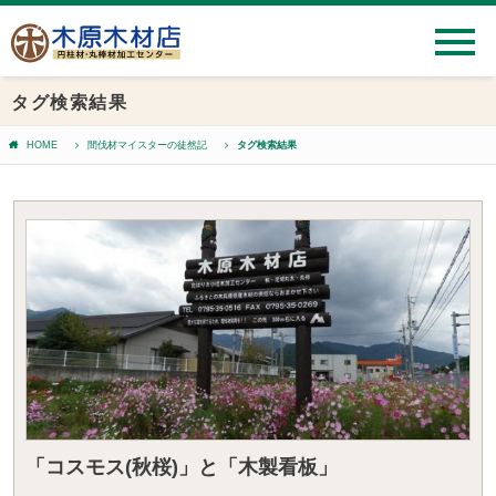
タグ検索結果
HOME
間伐材マイスターの徒然記
タグ検索結果
「コスモス(秋桜)」と「木製看板」