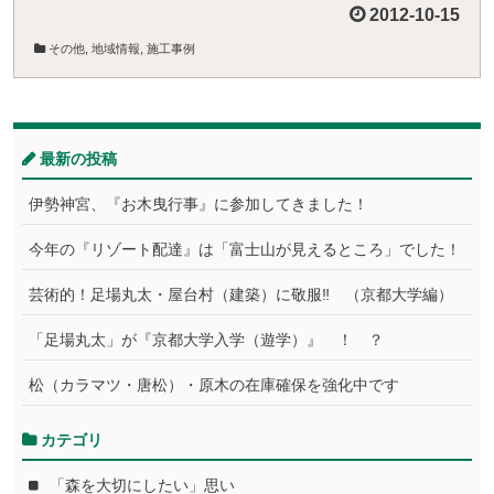
2012-10-15
その他
,
地域情報
,
施工事例
最新の投稿
伊勢神宮、『お木曳行事』に参加してきました！
今年の『リゾート配達』は「富士山が見えるところ」でした！
芸術的！足場丸太・屋台村（建築）に敬服‼ （京都大学編）
「足場丸太」が『京都大学入学（遊学）』 ！ ？
松（カラマツ・唐松）・原木の在庫確保を強化中です
カテゴリ
「森を大切にしたい」思い