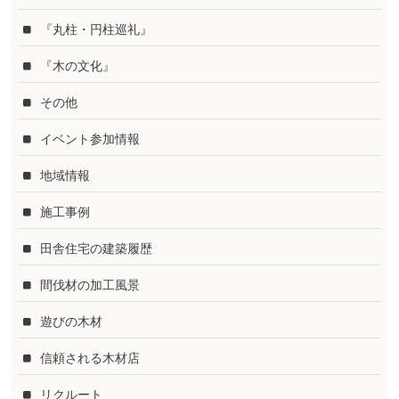
『丸柱・円柱巡礼』
『木の文化』
その他
イベント参加情報
地域情報
施工事例
田舎住宅の建築履歴
間伐材の加工風景
遊びの木材
信頼される木材店
リクルート