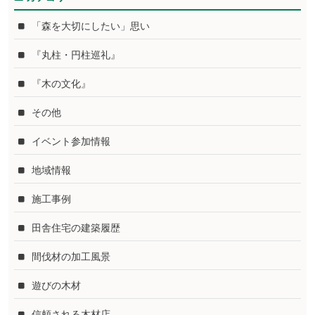
「森を大切にしたい」思い
『丸柱・円柱巡礼』
『木の文化』
その他
イベント参加情報
地域情報
施工事例
田舎住宅の建築履歴
間伐材の加工風景
遊びの木材
信頼される木材店