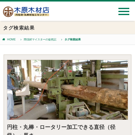
タグ検索結果
HOME
間伐材マイスターの徒然記
タグ検索結果
円柱・丸棒・ロータリー加工できる直径（径