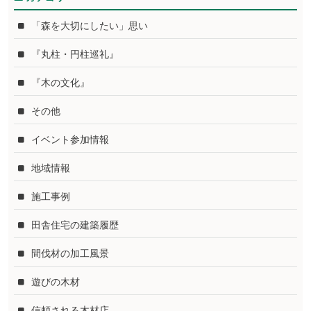
「森を大切にしたい」思い
『丸柱・円柱巡礼』
『木の文化』
その他
イベント参加情報
地域情報
施工事例
田舎住宅の建築履歴
間伐材の加工風景
遊びの木材
信頼される木材店