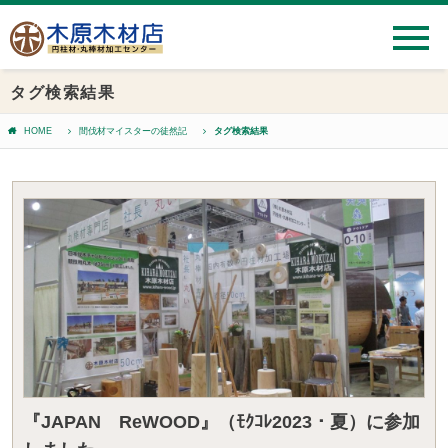
タグ検索結果
HOME
間伐材マイスターの徒然記
タグ検索結果
『JAPAN ReWOOD』（ﾓｸｺﾚ2023・夏）に参加