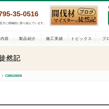
795-35-0516
拡大に積極的に取り組んでいます。
業内容
製品紹介
施工実績
トピックス
ブ
徒然記
CIMG0609