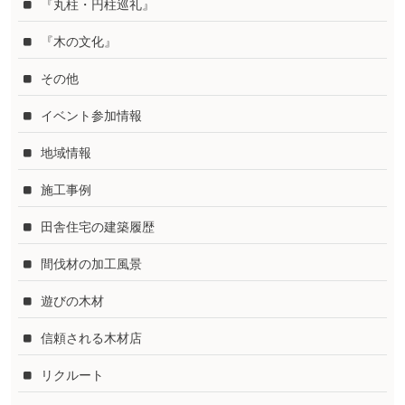
『丸柱・円柱巡礼』
『木の文化』
その他
イベント参加情報
地域情報
施工事例
田舎住宅の建築履歴
間伐材の加工風景
遊びの木材
信頼される木材店
リクルート