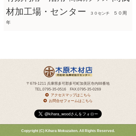
材加工場・センター
５０周
３０センチ
年
〒679-1211 兵庫県多可郡多可町加美区寺内88番地
TEL.0795-35-0516 FAX.0795-35-0269
アクセスマップはこちら
お問合せフォームはこちら
Copyright (C) Kihara Mokuzaiten. All Rights Reserved.