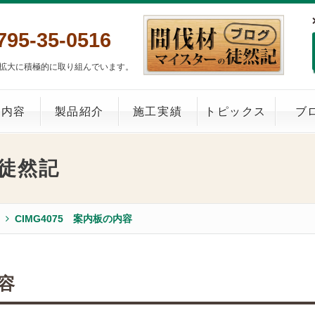
795-35-0516
拡大に積極的に取り組んでいます。
業内容
製品紹介
施工実績
トピックス
ブ
徒然記
CIMG4075 案内板の内容
内容