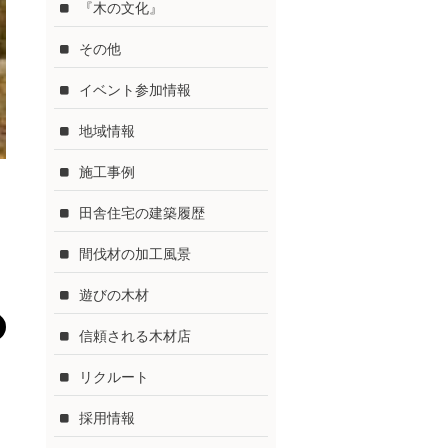
『木の文化』
その他
イベント参加情報
地域情報
施工事例
田舎住宅の建築履歴
間伐材の加工風景
遊びの木材
信頼される木材店
リクルート
採用情報