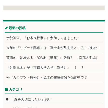
最新の投稿
伊勢神宮、『お木曳行事』に参加してきました！
今年の『リゾート配達』は「富士山が見えるところ」でした！
芸術的！足場丸太・屋台村（建築）に敬服‼ （京都大学編）
「足場丸太」が『京都大学入学（遊学）』 ！ ？
松（カラマツ・唐松）・原木の在庫確保を強化中です
カテゴリ
「森を大切にしたい」思い