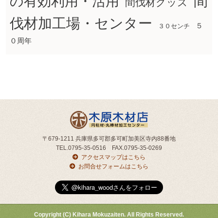
間
の有効利用・活用
間伐材グッズ
伐材加工場・センター
５
３０センチ
０周年
〒679-1211 兵庫県多可郡多可町加美区寺内88番地
TEL.0795-35-0516 FAX.0795-35-0269
アクセスマップはこちら
お問合せフォームはこちら
Copyright (C) Kihara Mokuzaiten. All Rights Reserved.