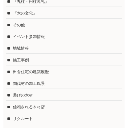
『丸柱・円柱巡礼』
『木の文化』
その他
イベント参加情報
地域情報
施工事例
田舎住宅の建築履歴
間伐材の加工風景
遊びの木材
信頼される木材店
リクルート