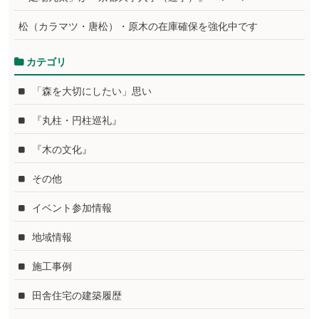
松（カラマツ・唐松）・原木の在庫確保を強化中です
カテゴリ
「森を大切にしたい」思い
『丸柱・円柱巡礼』
『木の文化』
その他
イベント参加情報
地域情報
施工事例
田舎住宅の建築履歴