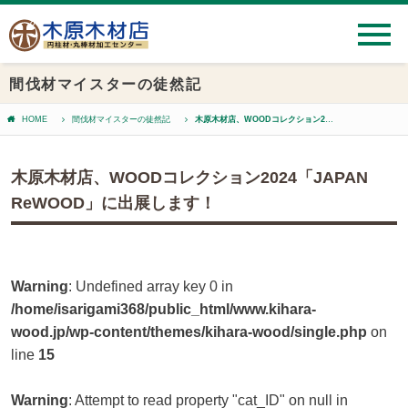
間伐材マイスターの徒然記
HOME
間伐材マイスターの徒然記
木原木材店、WOODコレクション2024「JAPAN ReWOOD」に出展します！
木原木材店、WOODコレクション2024「JAPAN
ReWOOD」に出展します！
Warning
: Undefined array key 0 in
/home/isarigami368/public_html/www.kihara-
wood.jp/wp-content/themes/kihara-wood/single.php
on
line
15
Warning
: Attempt to read property "cat_ID" on null in