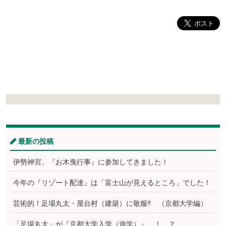
最新の投稿
伊勢神宮、『お木曳行事』に参加してきました！
今年の『リゾート配達』は「富士山が見えるところ」でした！
芸術的！足場丸太・屋台村（建築）に敬服‼ （京都大学編）
「足場丸太」が『京都大学入学（遊学）』 ！ ？