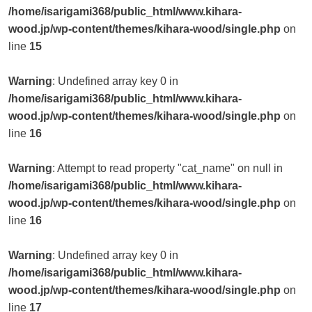
/home/isarigami368/public_html/www.kihara-
wood.jp/wp-content/themes/kihara-wood/single.php
on
line
15
Warning
: Undefined array key 0 in
/home/isarigami368/public_html/www.kihara-
wood.jp/wp-content/themes/kihara-wood/single.php
on
line
16
Warning
: Attempt to read property "cat_name" on null in
/home/isarigami368/public_html/www.kihara-
wood.jp/wp-content/themes/kihara-wood/single.php
on
line
16
Warning
: Undefined array key 0 in
/home/isarigami368/public_html/www.kihara-
wood.jp/wp-content/themes/kihara-wood/single.php
on
line
17