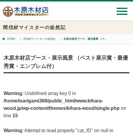
間伐材マイスターの徒然記
HOME
間伐材マイスターの徒然記
木原木材店ブース・展示風景 （ベスト展示賞・最優秀賞・エンブレム付）
木原木材店ブース・展示風景 （ベスト展示賞・最優
秀賞・エンブレム付）
Warning
: Undefined array key 0 in
/home/isarigami368/public_html/www.kihara-
wood.jp/wp-content/themes/kihara-wood/single.php
on
line
15
Warning
: Attempt to read property "cat_ID" on null in