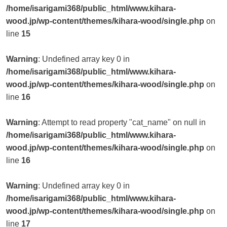
/home/isarigami368/public_html/www.kihara-
wood.jp/wp-content/themes/kihara-wood/single.php
on
line
15
Warning
: Undefined array key 0 in
/home/isarigami368/public_html/www.kihara-
wood.jp/wp-content/themes/kihara-wood/single.php
on
line
16
Warning
: Attempt to read property "cat_name" on null in
/home/isarigami368/public_html/www.kihara-
wood.jp/wp-content/themes/kihara-wood/single.php
on
line
16
Warning
: Undefined array key 0 in
/home/isarigami368/public_html/www.kihara-
wood.jp/wp-content/themes/kihara-wood/single.php
on
line
17