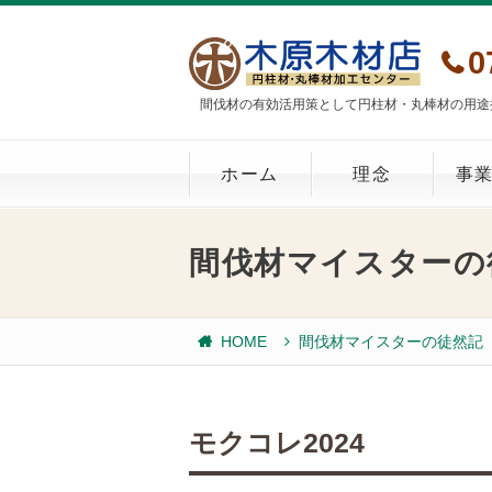
0
間伐材の有効活用策として円柱材・丸棒材の用途
ホーム
理念
事
間伐材マイスターの
HOME
間伐材マイスターの徒然記
モクコレ2024