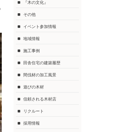
『木の文化』
p
その他
イベント参加情報
地域情報
施工事例
田舎住宅の建築履歴
間伐材の加工風景
遊びの木材
信頼される木材店
リクルート
採用情報