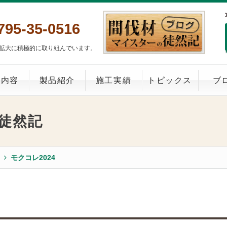
795-35-0516
拡大に積極的に取り組んでいます。
業内容
製品紹介
施工実績
トピックス
ブ
徒然記
モクコレ2024