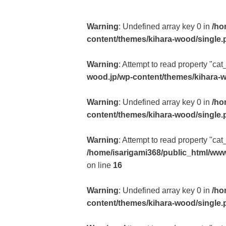
Warning
: Undefined array key 0 in
/ho
content/themes/kihara-wood/single.
Warning
: Attempt to read property "cat
wood.jp/wp-content/themes/kihara-
Warning
: Undefined array key 0 in
/ho
content/themes/kihara-wood/single.
Warning
: Attempt to read property "ca
/home/isarigami368/public_html/www
on line
16
Warning
: Undefined array key 0 in
/ho
content/themes/kihara-wood/single.