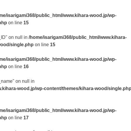
me/isarigami368/public_html/www.kihara-wood.jp/wp-
php
on line
15
_ID" on null in
/home/isarigami368/public_html/www.kihara-
wood/single.php
on line
15
me/isarigami368/public_html/www.kihara-wood.jp/wp-
php
on line
16
t_name" on null in
.kihara-wood.jp/wp-content/themes/kihara-wood/single.ph
me/isarigami368/public_html/www.kihara-wood.jp/wp-
php
on line
17