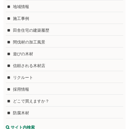
地域情報
施工事例
田舎住宅の建築履歴
間伐材の加工風景
遊びの木材
信頼される木材店
リクルート
採用情報
どこで買えますか？
防腐木材
サイト内検索