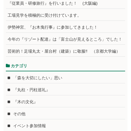
『従業員・研修旅行』を行いました！ (大阪編)
工場見学を積極的に受け付けています。
伊勢神宮、『お木曳行事』に参加してきました！
今年の『リゾート配達』は「富士山が見えるところ」でした！
芸術的！足場丸太・屋台村（建築）に敬服‼ （京都大学編）
カテゴリ
「森を大切にしたい」思い
『丸柱・円柱巡礼』
『木の文化』
その他
イベント参加情報