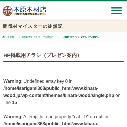
間伐材マイスターの徒然記
HOME
間伐材マイスターの徒然記
HP掲載用チラシ（プレゼン案内）
HP掲載用チラシ（プレゼン案内）
Warning
: Undefined array key 0 in
/home/isarigami368/public_html/www.kihara-
wood.jp/wp-content/themes/kihara-wood/single.php
on
line
15
Warning
: Attempt to read property "cat_ID" on null in
/home/isarigami368/public_html/www.kihara-