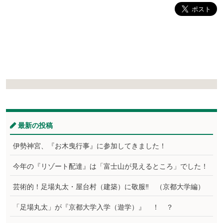
最新の投稿
伊勢神宮、『お木曳行事』に参加してきました！
今年の『リゾート配達』は「富士山が見えるところ」でした！
芸術的！足場丸太・屋台村（建築）に敬服‼ （京都大学編）
「足場丸太」が『京都大学入学（遊学）』 ！ ？