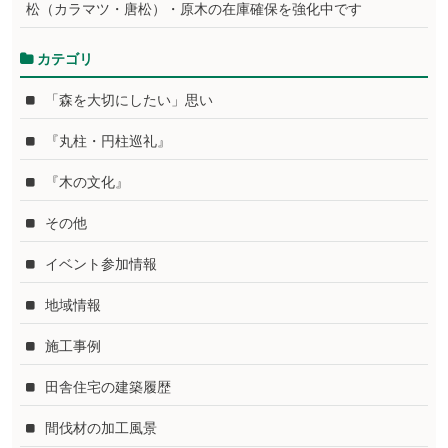
松（カラマツ・唐松）・原木の在庫確保を強化中です
カテゴリ
「森を大切にしたい」思い
『丸柱・円柱巡礼』
『木の文化』
その他
イベント参加情報
地域情報
施工事例
田舎住宅の建築履歴
間伐材の加工風景