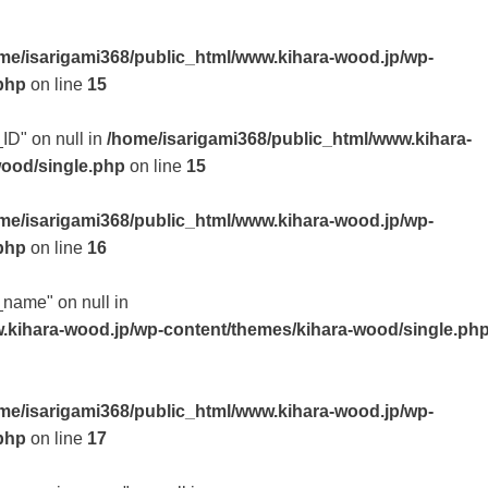
me/isarigami368/public_html/www.kihara-wood.jp/wp-
php
on line
15
_ID" on null in
/home/isarigami368/public_html/www.kihara-
wood/single.php
on line
15
me/isarigami368/public_html/www.kihara-wood.jp/wp-
php
on line
16
t_name" on null in
.kihara-wood.jp/wp-content/themes/kihara-wood/single.ph
me/isarigami368/public_html/www.kihara-wood.jp/wp-
php
on line
17