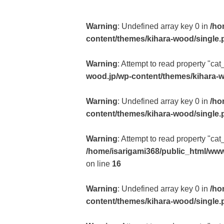
Warning
: Undefined array key 0 in
/ho
content/themes/kihara-wood/single.
Warning
: Attempt to read property "cat
wood.jp/wp-content/themes/kihara-
Warning
: Undefined array key 0 in
/ho
content/themes/kihara-wood/single.
Warning
: Attempt to read property "ca
/home/isarigami368/public_html/www
on line
16
Warning
: Undefined array key 0 in
/ho
content/themes/kihara-wood/single.