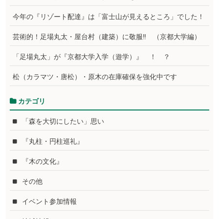
今年の『リゾート配達』は「富士山が見えるところ」でした！
芸術的！足場丸太・屋台村（建築）に敬服‼ （京都大学編）
「足場丸太」が『京都大学入学（遊学）』 ！ ？
松（カラマツ・唐松）・原木の在庫確保を強化中です
カテゴリ
「森を大切にしたい」思い
『丸柱・円柱巡礼』
『木の文化』
その他
イベント参加情報