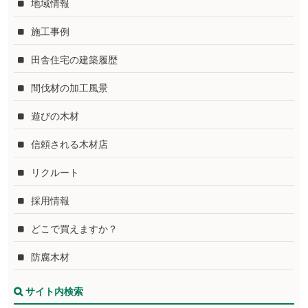
地域情報
施工事例
田舎住宅の建築履歴
間伐材の加工風景
遊びの木材
信頼される木材店
リクルート
採用情報
どこで買えますか？
防腐木材
サイト内検索