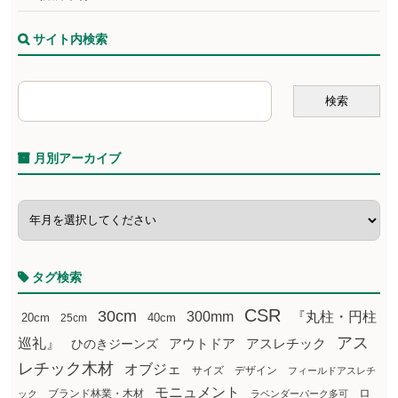
サイト内検索
月別アーカイブ
タグ検索
CSR
30cm
300mm
『丸柱・円柱
20cm
25cm
40cm
アス
巡礼』
アウトドア
ひのきジーンズ
アスレチック
レチック木材
オブジェ
サイズ
デザイン
フィールドアスレチ
モニュメント
ロ
ブランド林業・木材
ック
ラベンダーパーク多可