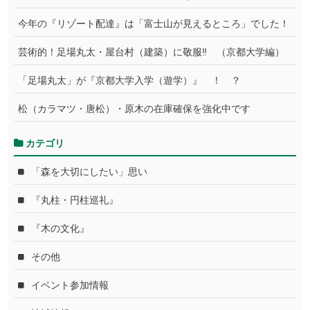
今年の『リゾート配達』は「富士山が見えるところ」でした！
芸術的！足場丸太・屋台村（建築）に敬服‼ （京都大学編）
「足場丸太」が『京都大学入学（遊学）』 ！ ？
松（カラマツ・唐松）・原木の在庫確保を強化中です
カテゴリ
「森を大切にしたい」思い
『丸柱・円柱巡礼』
『木の文化』
その他
イベント参加情報