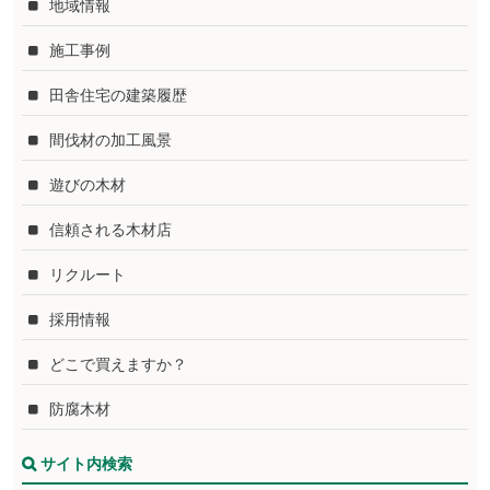
地域情報
施工事例
田舎住宅の建築履歴
間伐材の加工風景
遊びの木材
信頼される木材店
リクルート
採用情報
どこで買えますか？
防腐木材
サイト内検索