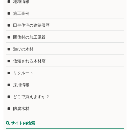
地域情報
施工事例
田舎住宅の建築履歴
間伐材の加工風景
遊びの木材
信頼される木材店
リクルート
採用情報
どこで買えますか？
防腐木材
サイト内検索