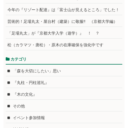
今年の『リゾート配達』は「富士山が見えるところ」でした！
芸術的！足場丸太・屋台村（建築）に敬服‼ （京都大学編）
「足場丸太」が『京都大学入学（遊学）』 ！ ？
松（カラマツ・唐松）・原木の在庫確保を強化中です
カテゴリ
「森を大切にしたい」思い
『丸柱・円柱巡礼』
『木の文化』
その他
イベント参加情報