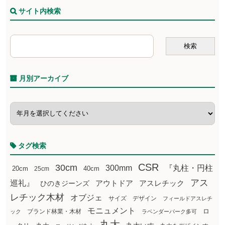
サイト内検索
月別アーカイブ
タグ検索
CSR
30cm
300mm
『丸柱・円柱
20cm
25cm
40cm
アス
巡礼』
アウトドア
ひのきジーンズ
アスレチック
レチック木材
オブジェ
サイズ
デザイン
フィールドアスレチ
モニュメント
ロ
ブランド林業・木材
ック
ラベンダーパーク多可
丸太