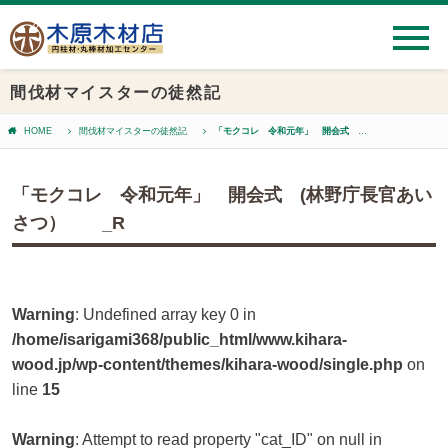
間伐材マイスターの徒然記
HOME
間伐材マイスターの徒然記
「モクコレ 令和元年」 開会式 (林野庁長官あいさつ） _R
「モクコレ 令和元年」 開会式 (林野庁長官あい
さつ） _R
Warning
: Undefined array key 0 in
/home/isarigami368/public_html/www.kihara-
wood.jp/wp-content/themes/kihara-wood/single.php
on
line
15
Warning
: Attempt to read property "cat_ID" on null in