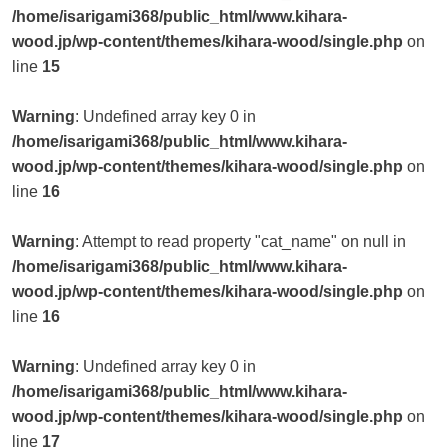
/home/isarigami368/public_html/www.kihara-
wood.jp/wp-content/themes/kihara-wood/single.php
on
line
15
Warning
: Undefined array key 0 in
/home/isarigami368/public_html/www.kihara-
wood.jp/wp-content/themes/kihara-wood/single.php
on
line
16
Warning
: Attempt to read property "cat_name" on null in
/home/isarigami368/public_html/www.kihara-
wood.jp/wp-content/themes/kihara-wood/single.php
on
line
16
Warning
: Undefined array key 0 in
/home/isarigami368/public_html/www.kihara-
wood.jp/wp-content/themes/kihara-wood/single.php
on
line
17