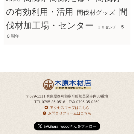
間
の有効利用・活用
間伐材グッズ
伐材加工場・センター
５
３０センチ
０周年
〒679-1211 兵庫県多可郡多可町加美区寺内88番地
TEL.0795-35-0516 FAX.0795-35-0269
アクセスマップはこちら
お問合せフォームはこちら