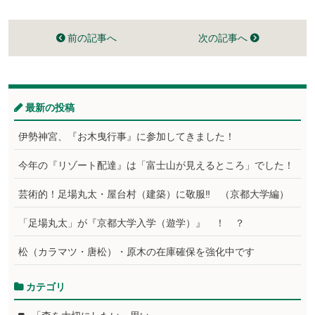
前の記事へ
次の記事へ
最新の投稿
伊勢神宮、『お木曳行事』に参加してきました！
今年の『リゾート配達』は「富士山が見えるところ」でした！
芸術的！足場丸太・屋台村（建築）に敬服‼ （京都大学編）
「足場丸太」が『京都大学入学（遊学）』 ！ ？
松（カラマツ・唐松）・原木の在庫確保を強化中です
カテゴリ