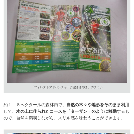
「フォレストアドベンチャー丹波ささやま」のチラシ
約１．８ヘクタールの森林内で、
自然の木々や地形をそのまま利用
して、
木の上に作られたコース
を
「ターザン」のように移動
するも
ので、自然を満喫しながら、スリル感を味わうことができます。