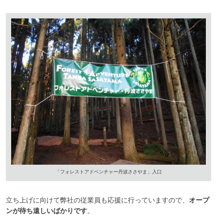
「フォレストアドベンチャー丹波ささやま」入口
立ち上げに向けて弊社の従業員も応援に行っていますので、
オープ
ンが待ち遠しいばかりです
。