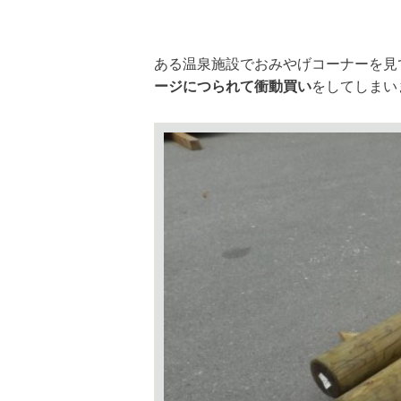
ある温泉施設でおみやげコーナーを見
ージにつられて衝動買い
をしてしまい