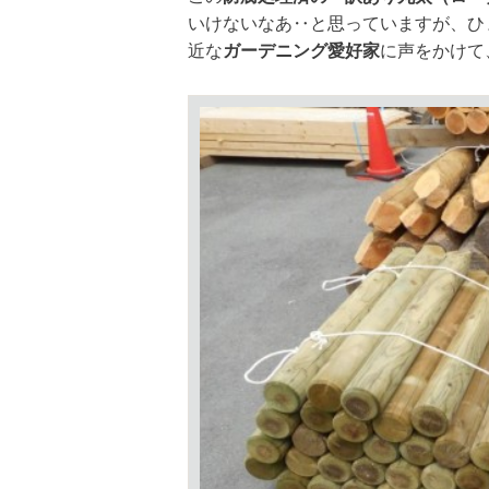
いけないなあ‥と思っていますが、ひ
近な
ガーデニング愛好家
に声をかけて