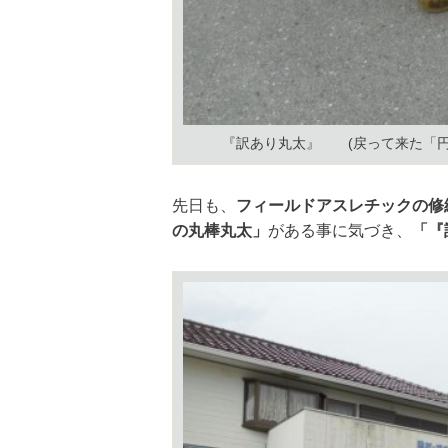
『訳あり丸太』 (戻って来た「円柱
先日も、
フィールドアスレチックの修
の丸棒丸太」
がある事に気づき、
「『