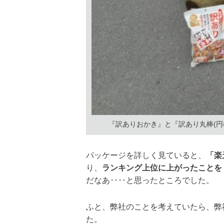
『訳ありおかき』と『訳あり丸棒(
パッケージを詳しく見ていると、
「楽
り、
ランキング上位に上がったことを
だなあ‥‥と思ったところでした。
ふと、弊社のことを考えていたら、弊
た。