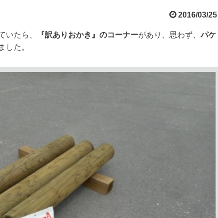
2016/03/25
ていたら、
『訳ありおかき』のコーナー
があり、思わず、
パケ
ました。