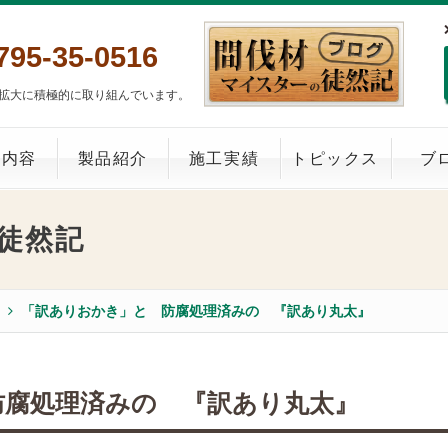
795-35-0516
拡大に積極的に取り組んでいます。
業内容
製品紹介
施工実績
トピックス
ブ
徒然記
「訳ありおかき」と 防腐処理済みの 『訳あり丸太』
防腐処理済みの 『訳あり丸太』