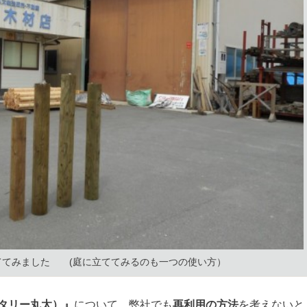
ててみました (庭に立ててみるのも一つの使い方）
タリー丸太）』
について、弊社でも
再利用の方法
を考えないと