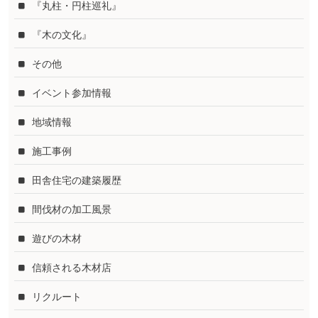
『丸柱・円柱巡礼』
『木の文化』
その他
イベント参加情報
地域情報
施工事例
田舎住宅の建築履歴
間伐材の加工風景
遊びの木材
信頼される木材店
リクルート