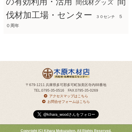
間
の有効利用・活用
間伐材グッズ
伐材加工場・センター
５
３０センチ
０周年
〒679-1211 兵庫県多可郡多可町加美区寺内88番地
TEL.0795-35-0516 FAX.0795-35-0269
アクセスマップはこちら
お問合せフォームはこちら
Copyright (C) Kihara Mokuzaiten. All Rights Reserved.