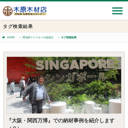
タグ検索結果
HOME
間伐材マイスターの徒然記
タグ検索結果
『大阪・関西万博』での納材事例を紹介します