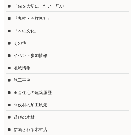
「森を大切にしたい」思い
『丸柱・円柱巡礼』
『木の文化』
その他
イベント参加情報
地域情報
施工事例
田舎住宅の建築履歴
間伐材の加工風景
遊びの木材
信頼される木材店