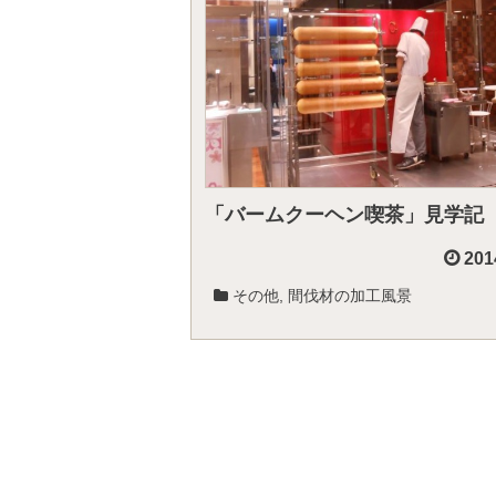
「バームクーヘン喫茶」見学記
201
その他
,
間伐材の加工風景