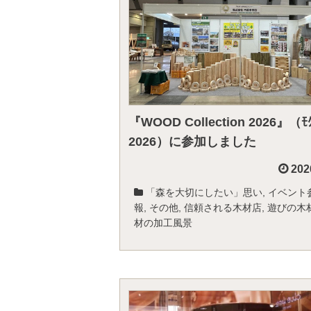
『WOOD Collection 2026』（ﾓ
2026）に参加しました
202
「森を大切にしたい」思い
,
イベント
報
,
その他
,
信頼される木材店
,
遊びの木
材の加工風景