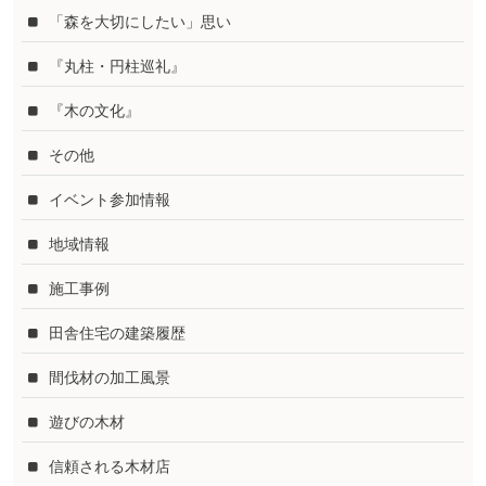
「森を大切にしたい」思い
『丸柱・円柱巡礼』
『木の文化』
その他
イベント参加情報
地域情報
施工事例
田舎住宅の建築履歴
間伐材の加工風景
遊びの木材
信頼される木材店