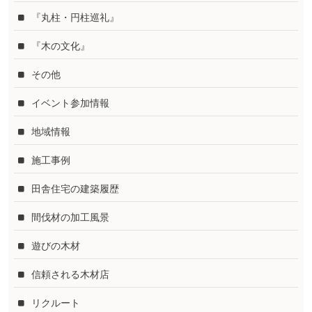
『丸柱・円柱巡礼』
『木の文化』
その他
イベント参加情報
地域情報
施工事例
田舎住宅の建築履歴
間伐材の加工風景
遊びの木材
信頼される木材店
リクルート