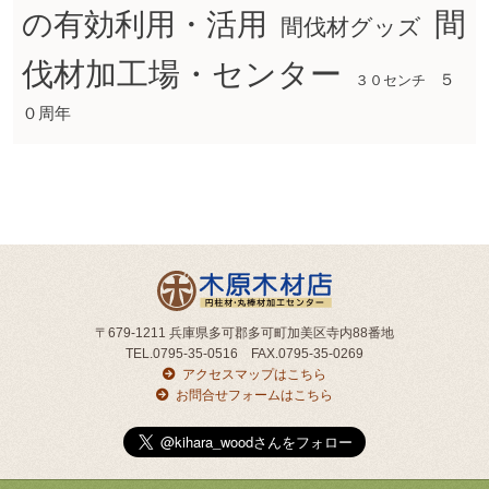
間
の有効利用・活用
間伐材グッズ
伐材加工場・センター
５
３０センチ
０周年
〒679-1211 兵庫県多可郡多可町加美区寺内88番地
TEL.0795-35-0516 FAX.0795-35-0269
アクセスマップはこちら
お問合せフォームはこちら