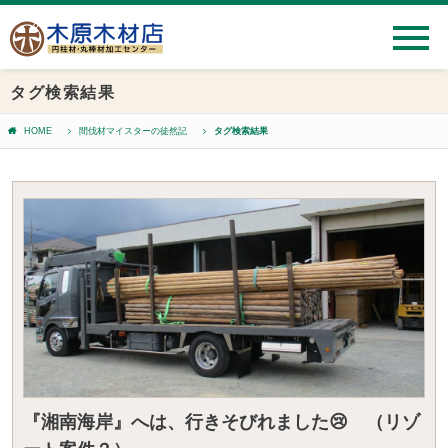
タグ検索結果
HOME
間伐材マイスターの徒然記
タグ検索結果
『湘南海岸』へは、行きそびれました😢 （リゾ