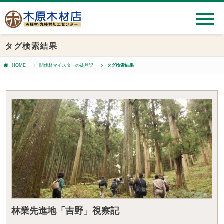
タグ検索結果
HOME
間伐材マイスターの徒然記
タグ検索結果
林業先進地「吉野」視察記