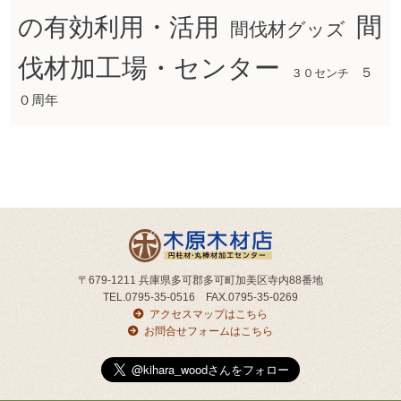
間
の有効利用・活用
間伐材グッズ
伐材加工場・センター
５
３０センチ
０周年
〒679-1211 兵庫県多可郡多可町加美区寺内88番地
TEL.0795-35-0516 FAX.0795-35-0269
アクセスマップはこちら
お問合せフォームはこちら