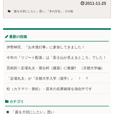
2011-11-25
「森を大切にしたい」思い
,
『木の文化』
,
その他
最新の投稿
伊勢神宮、『お木曳行事』に参加してきました！
今年の『リゾート配達』は「富士山が見えるところ」でした！
芸術的！足場丸太・屋台村（建築）に敬服‼ （京都大学編）
「足場丸太」が『京都大学入学（遊学）』 ！ ？
松（カラマツ・唐松）・原木の在庫確保を強化中です
カテゴリ
「森を大切にしたい」思い