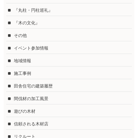
『丸柱・円柱巡礼』
『木の文化』
その他
イベント参加情報
地域情報
施工事例
田舎住宅の建築履歴
間伐材の加工風景
遊びの木材
信頼される木材店
リクルート