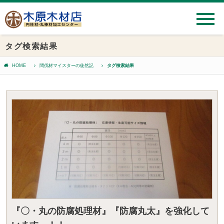
タグ検索結果
HOME
間伐材マイスターの徒然記
タグ検索結果
『〇・丸の防腐処理材』『防腐丸太』を強化して