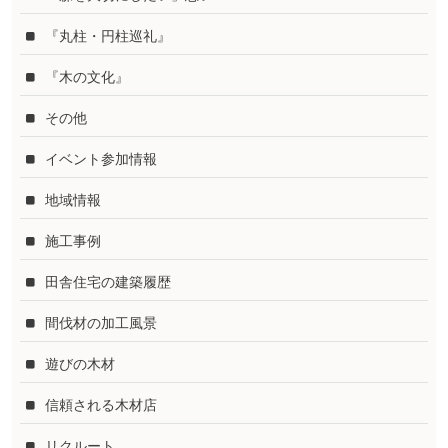
『丸柱・円柱巡礼』
『木の文化』
その他
イベント参加情報
地域情報
施工事例
田舎住宅の建築履歴
間伐材の加工風景
遊びの木材
信頼される木材店
リクルート