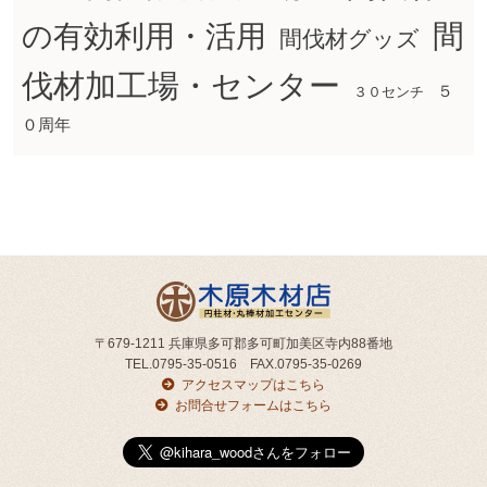
間
の有効利用・活用
間伐材グッズ
伐材加工場・センター
５
３０センチ
０周年
〒679-1211 兵庫県多可郡多可町加美区寺内88番地
TEL.0795-35-0516 FAX.0795-35-0269
アクセスマップはこちら
お問合せフォームはこちら