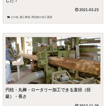
した！
2021-03-23
その他
,
施工事例
,
間伐材の加工風景
円柱・丸棒・ロータリー加工できる直径（径
級）・長さ
2013-11-28