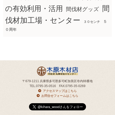
間
の有効利用・活用
間伐材グッズ
伐材加工場・センター
５
３０センチ
０周年
〒679-1211 兵庫県多可郡多可町加美区寺内88番地
TEL.0795-35-0516 FAX.0795-35-0269
アクセスマップはこちら
お問合せフォームはこちら