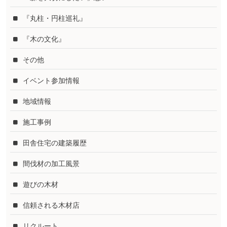
『丸柱・円柱巡礼』
『木の文化』
その他
イベント参加情報
地域情報
施工事例
田舎住宅の建築履歴
間伐材の加工風景
遊びの木材
信頼される木材店
リクルート