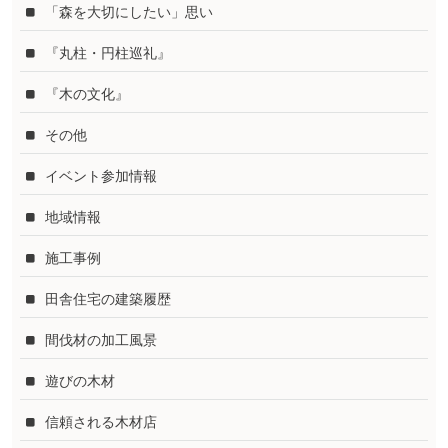
「森を大切にしたい」思い
『丸柱・円柱巡礼』
『木の文化』
その他
イベント参加情報
地域情報
施工事例
田舎住宅の建築履歴
間伐材の加工風景
遊びの木材
信頼される木材店