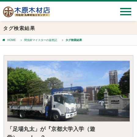
タグ検索結果
HOME
間伐材マイスターの徒然記
タグ検索結果
「足場丸太」が『京都大学入学（遊