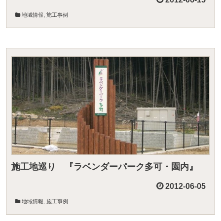
地域情報
,
施工事例
施工地巡り 『ラベンダーパーク多可・園内』
2012-06-05
地域情報
,
施工事例