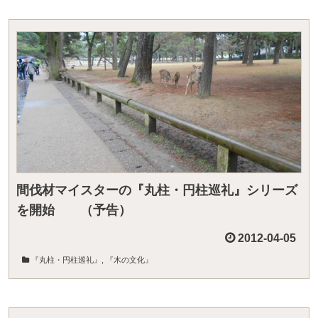
間伐材マイスターの『丸柱・円柱巡礼』シリーズ
を開始 （予告）
2012-04-05
『丸柱・円柱巡礼』
,
『木の文化』