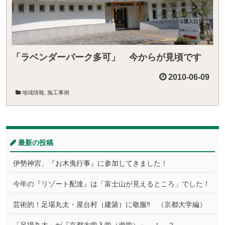
「ラベンダーパーク多可」 今からが見頃です
2010-06-09
地域情報
,
施工事例
最新の投稿
伊勢神宮、『お木曳行事』に参加してきました！
今年の『リゾート配達』は「富士山が見えるところ」でした！
芸術的！足場丸太・屋台村（建築）に敬服‼ （京都大学編）