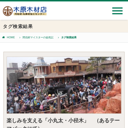
タグ検索結果
HOME
間伐材マイスターの徒然記
タグ検索結果
楽しみを支える「小丸太・小径木」 （あるテー