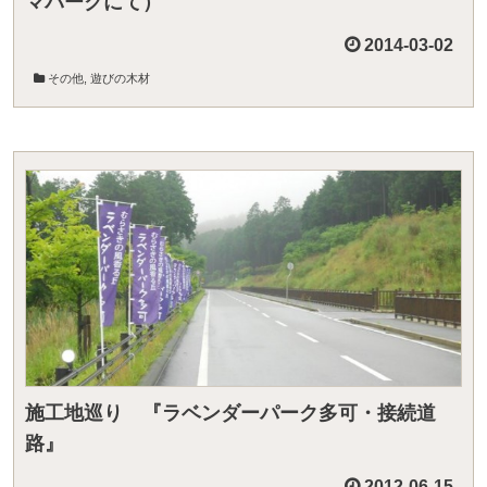
マパークにて）
2014-03-02
その他
,
遊びの木材
施工地巡り 『ラベンダーパーク多可・接続道
路』
2012-06-15