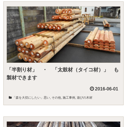
「半割り材」 ・ 「太鼓材（タイコ材）」 も
製材できます
2016-06-01
「森を大切にしたい」思い
,
その他
,
施工事例
,
遊びの木材