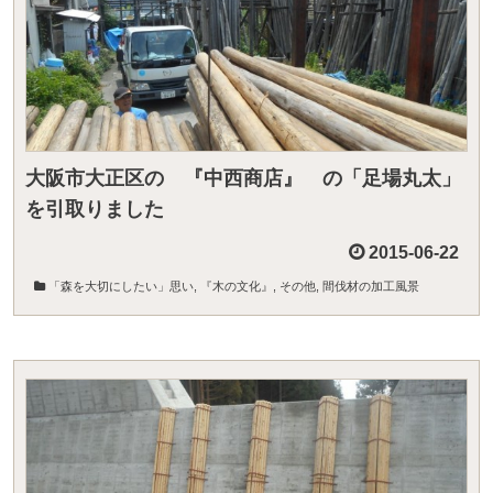
大阪市大正区の 『中西商店』 の「足場丸太」
を引取りました
2015-06-22
「森を大切にしたい」思い
,
『木の文化』
,
その他
,
間伐材の加工風景