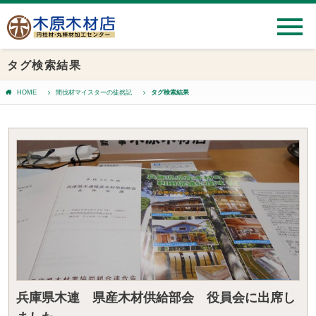
タグ検索結果
HOME
間伐材マイスターの徒然記
タグ検索結果
兵庫県木連 県産木材供給部会 役員会に出席し