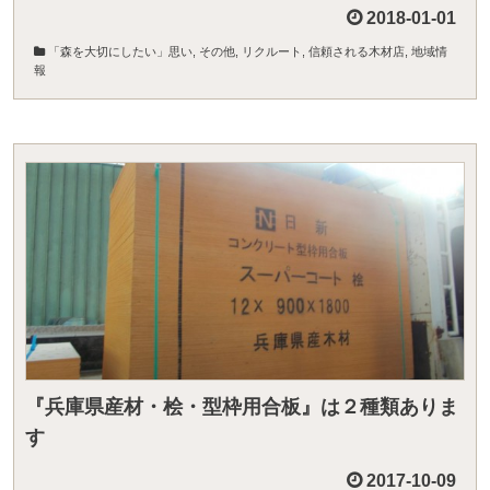
2018-01-01
「森を大切にしたい」思い
,
その他
,
リクルート
,
信頼される木材店
,
地域情
報
『兵庫県産材・桧・型枠用合板』は２種類ありま
す
2017-10-09