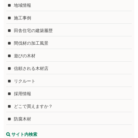
地域情報
施工事例
田舎住宅の建築履歴
間伐材の加工風景
遊びの木材
信頼される木材店
リクルート
採用情報
どこで買えますか？
防腐木材
サイト内検索