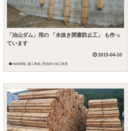
「治山ダム」用の 「水抜き閉塞防止工」 も作っ
ています
2015-04-10
地域情報
,
施工事例
,
間伐材の加工風景