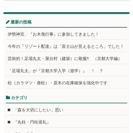
最新の投稿
伊勢神宮、『お木曳行事』に参加してきました！
今年の『リゾート配達』は「富士山が見えるところ」でした！
芸術的！足場丸太・屋台村（建築）に敬服‼ （京都大学編）
「足場丸太」が『京都大学入学（遊学）』 ！ ？
松（カラマツ・唐松）・原木の在庫確保を強化中です
カテゴリ
「森を大切にしたい」思い
『丸柱・円柱巡礼』