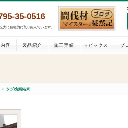
795-35-0516
拡大に積極的に取り組んでいます。
業内容
製品紹介
施工実績
トピックス
ブ
タグ検索結果