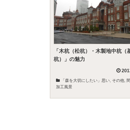
「木杭（松杭）・木製地中杭（
杭）」の魅力
201
「森を大切にしたい」思い
,
その他
,
加工風景