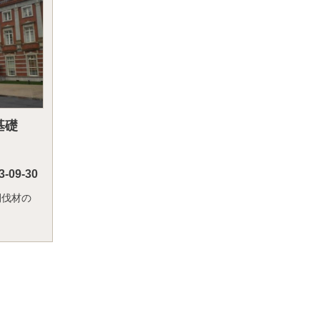
基礎
3-09-30
間伐材の