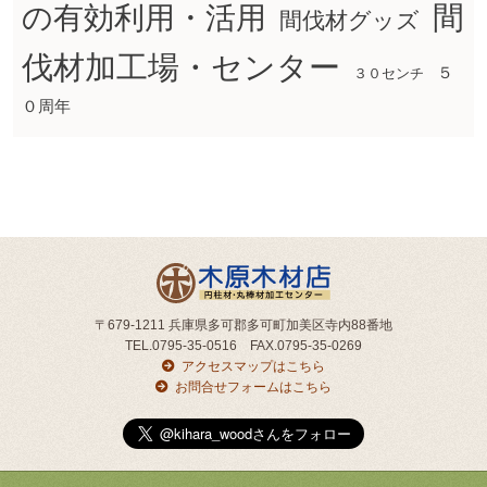
間
の有効利用・活用
間伐材グッズ
伐材加工場・センター
５
３０センチ
０周年
〒679-1211 兵庫県多可郡多可町加美区寺内88番地
TEL.0795-35-0516 FAX.0795-35-0269
アクセスマップはこちら
お問合せフォームはこちら