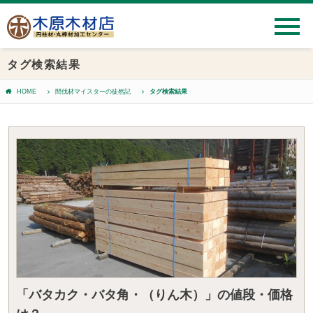
タグ検索結果
HOME
間伐材マイスターの徒然記
タグ検索結果
「バタカク・バタ角・（りん木）」の値段・価格