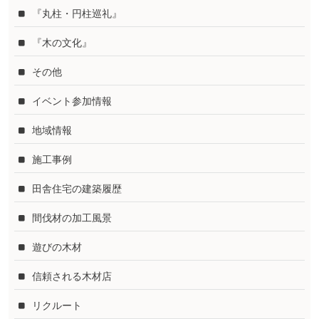
『丸柱・円柱巡礼』
『木の文化』
その他
イベント参加情報
地域情報
施工事例
田舎住宅の建築履歴
間伐材の加工風景
遊びの木材
信頼される木材店
リクルート