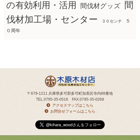
間
の有効利用・活用
間伐材グッズ
伐材加工場・センター
５
３０センチ
０周年
〒679-1211 兵庫県多可郡多可町加美区寺内88番地
TEL.0795-35-0516 FAX.0795-35-0269
アクセスマップはこちら
お問合せフォームはこちら