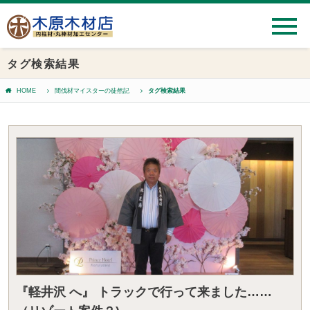
タグ検索結果
HOME
間伐材マイスターの徒然記
タグ検索結果
『軽井沢 へ』 トラックで行って来ました……