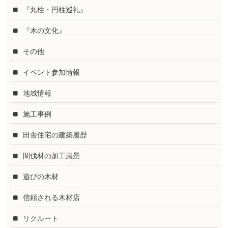
『丸柱・円柱巡礼』
『木の文化』
その他
イベント参加情報
地域情報
施工事例
田舎住宅の建築履歴
間伐材の加工風景
遊びの木材
信頼される木材店
リクルート