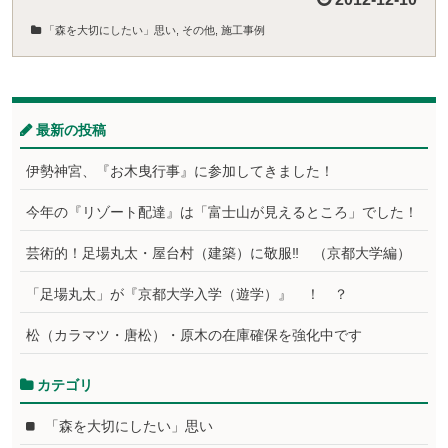
「森を大切にしたい」思い
,
その他
,
施工事例
最新の投稿
伊勢神宮、『お木曳行事』に参加してきました！
今年の『リゾート配達』は「富士山が見えるところ」でした！
芸術的！足場丸太・屋台村（建築）に敬服‼ （京都大学編）
「足場丸太」が『京都大学入学（遊学）』 ！ ？
松（カラマツ・唐松）・原木の在庫確保を強化中です
カテゴリ
「森を大切にしたい」思い