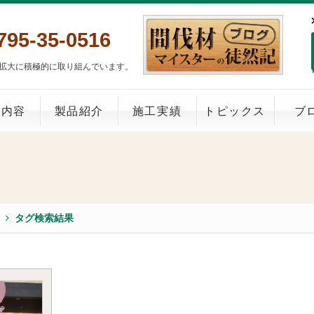
795-35-0516
拡大に積極的に取り組んでいます。
業内容
製品紹介
施工実績
トピックス
ブ
タグ検索結果