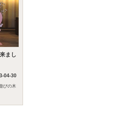
て来まし
3-04-30
遊びの木