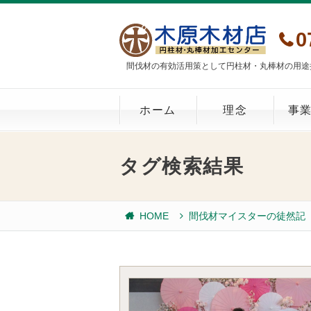
0
間伐材の有効活用策として円柱材・丸棒材の用途
ホーム
理念
事
タグ検索結果
HOME
間伐材マイスターの徒然記