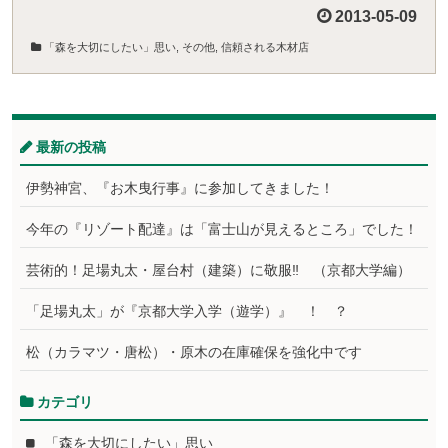
2013-05-09
「森を大切にしたい」思い
,
その他
,
信頼される木材店
最新の投稿
伊勢神宮、『お木曳行事』に参加してきました！
今年の『リゾート配達』は「富士山が見えるところ」でした！
芸術的！足場丸太・屋台村（建築）に敬服‼ （京都大学編）
「足場丸太」が『京都大学入学（遊学）』 ！ ？
松（カラマツ・唐松）・原木の在庫確保を強化中です
カテゴリ
「森を大切にしたい」思い