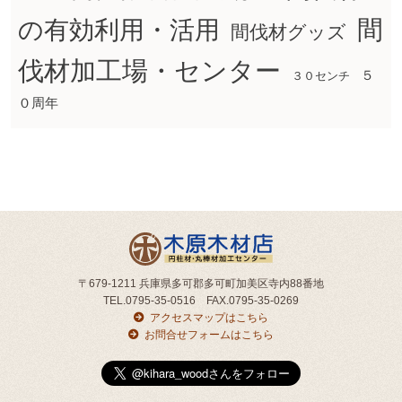
間
の有効利用・活用
間伐材グッズ
伐材加工場・センター
５
３０センチ
０周年
〒679-1211 兵庫県多可郡多可町加美区寺内88番地
TEL.0795-35-0516 FAX.0795-35-0269
アクセスマップはこちら
お問合せフォームはこちら