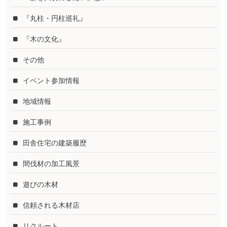
『丸柱・円柱巡礼』
『木の文化』
その他
イベント参加情報
地域情報
施工事例
田舎住宅の建築履歴
間伐材の加工風景
遊びの木材
信頼される木材店
リクルート