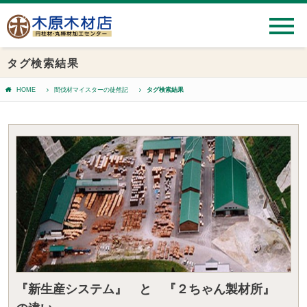
タグ検索結果
HOME
間伐材マイスターの徒然記
タグ検索結果
『新生産システム』 と 『２ちゃん製材所』