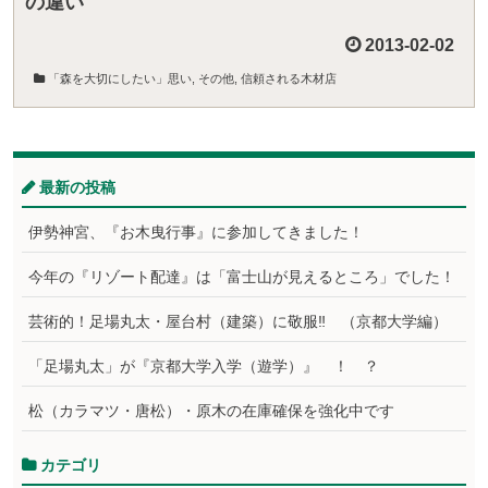
の違い
2013-02-02
「森を大切にしたい」思い
,
その他
,
信頼される木材店
最新の投稿
伊勢神宮、『お木曳行事』に参加してきました！
今年の『リゾート配達』は「富士山が見えるところ」でした！
芸術的！足場丸太・屋台村（建築）に敬服‼ （京都大学編）
「足場丸太」が『京都大学入学（遊学）』 ！ ？
松（カラマツ・唐松）・原木の在庫確保を強化中です
カテゴリ