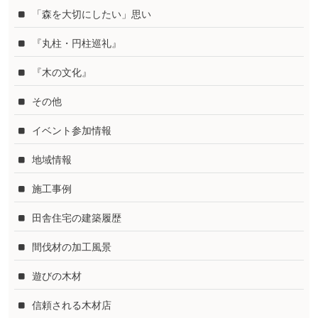
「森を大切にしたい」思い
『丸柱・円柱巡礼』
『木の文化』
その他
イベント参加情報
地域情報
施工事例
田舎住宅の建築履歴
間伐材の加工風景
遊びの木材
信頼される木材店