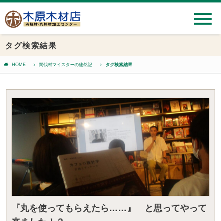
タグ検索結果
HOME
間伐材マイスターの徒然記
タグ検索結果
『丸を使ってもらえたら……』 と思ってやって