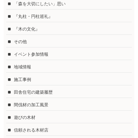
「森を大切にしたい」思い
『丸柱・円柱巡礼』
『木の文化』
その他
イベント参加情報
地域情報
施工事例
田舎住宅の建築履歴
間伐材の加工風景
遊びの木材
信頼される木材店