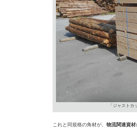
「ジャストカ
これと同規格の角材が、
物流関連資材