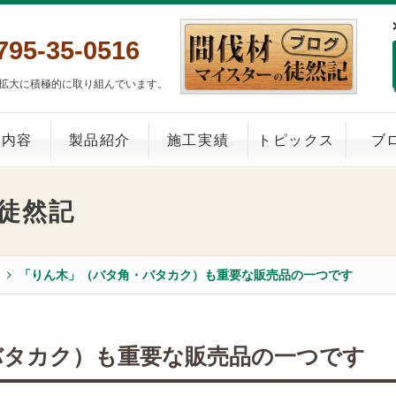
795-35-0516
拡大に積極的に取り組んでいます。
業内容
製品紹介
施工実績
トピックス
ブ
徒然記
「りん木」（バタ角・バタカク）も重要な販売品の一つです
バタカク）も重要な販売品の一つです