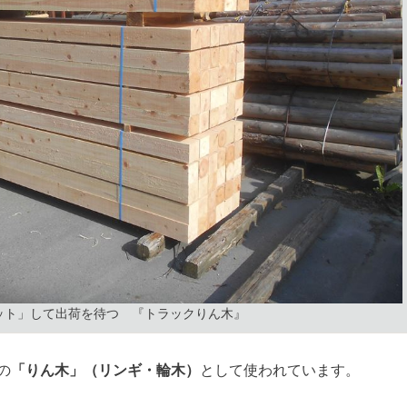
ット」して出荷を待つ 『トラックりん木』
の
「りん木」（リンギ・輪木）
として使われています。