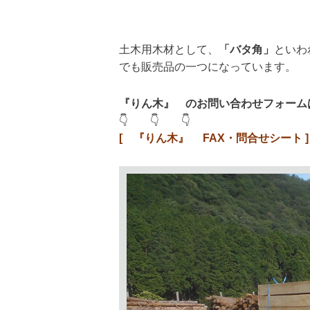
土木用木材として、
「バタ角」
といわ
でも販売品の一つになっています。
『りん木』 のお問い合わせフォーム
👇 👇 👇
[ 『りん木』 FAX・問合せシート ]