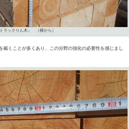
トラックりん木』 （横から）
を戴くことが多くあり、この分野の強化の必要性を感じまし