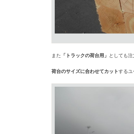
また
「トラックの荷台用」
としても注
荷台のサイズに合わせてカット
するユ