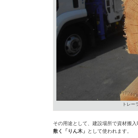
トレー
その用途として、建設場所で資材搬入
敷く「りん木」
として使われます。