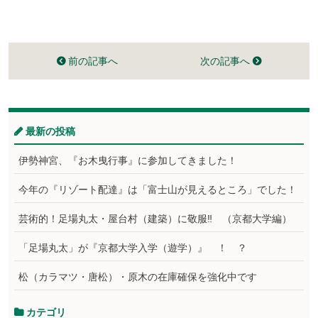
前の記事へ
次の記事へ
最新の投稿
伊勢神宮、『お木曳行事』に参加してきました！
今年の『リゾート配達』は「富士山が見えるところ」でした！
芸術的！足場丸太・屋台村（建築）に敬服‼ （京都大学編）
「足場丸太」が『京都大学入学（遊学）』 ！ ？
松（カラマツ・唐松）・原木の在庫確保を強化中です
カテゴリ