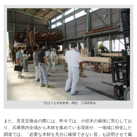
『北はりま木材倉庫』構想 工場視察会
また、意見交換会の際には、昨今では、小径木の確保に苦心してお
り、兵庫県内全域から木材を集めている現状や、一地域に特化した
調達では、「必要な木材を充分に確保できない旨」も説明させて戴