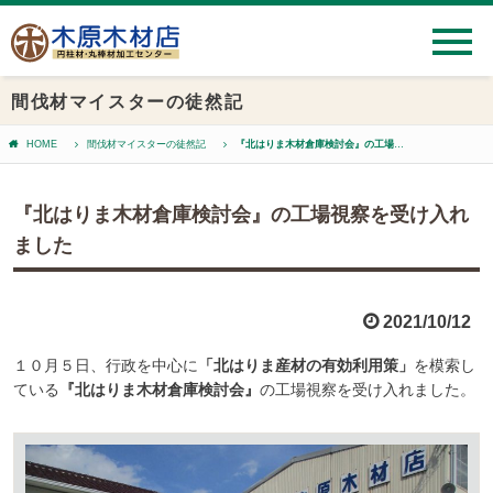
間伐材マイスターの徒然記
HOME
間伐材マイスターの徒然記
『北はりま木材倉庫検討会』の工場視察を受け入れました
『北はりま木材倉庫検討会』の工場視察を受け入れ
ました
2021/10/12
１０月５日、行政を中心に
「北はりま産材の有効利用策」
を模索し
ている
『北はりま木材倉庫検討会』
の工場視察を受け入れました。