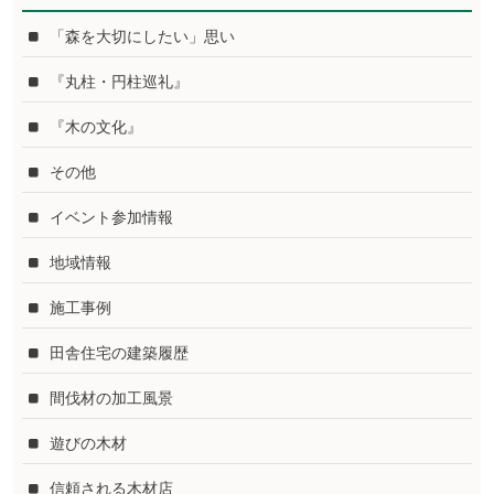
「森を大切にしたい」思い
『丸柱・円柱巡礼』
『木の文化』
その他
イベント参加情報
地域情報
施工事例
田舎住宅の建築履歴
間伐材の加工風景
遊びの木材
信頼される木材店