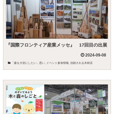
『国際フロンティア産業メッセ』 17回目の出展
2024-09-08
「森を大切にしたい」思い
,
イベント参加情報
,
信頼される木材店