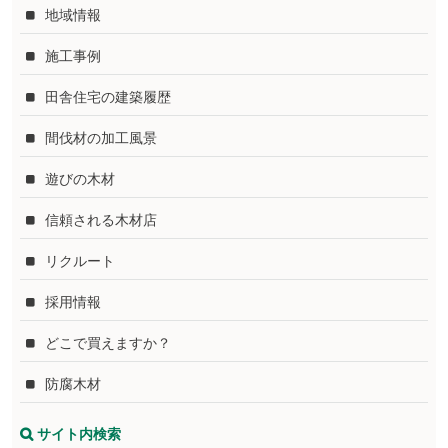
地域情報
施工事例
田舎住宅の建築履歴
間伐材の加工風景
遊びの木材
信頼される木材店
リクルート
採用情報
どこで買えますか？
防腐木材
サイト内検索