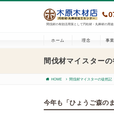
0
間伐材の有効活用策として円柱材・丸棒材の用途
ホーム
理念
事
間伐材マイスターの
HOME
間伐材マイスターの徒然記
今年も「ひょうご森のま