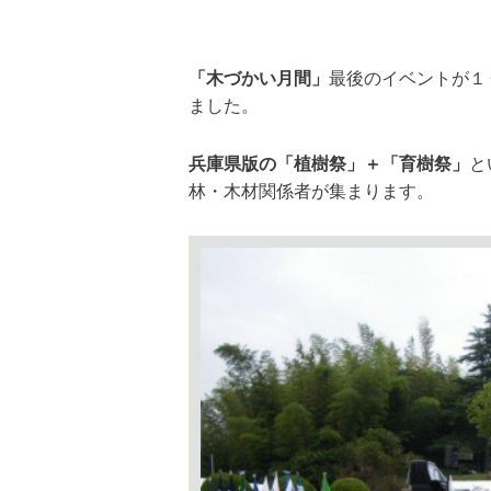
「木づかい月間」
最後のイベントが１
ました。
兵庫県版の「植樹祭」＋「育樹祭」
と
林・木材関係者が集まります。