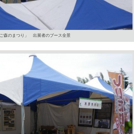
ご森のまつり」 出展者のブース全景