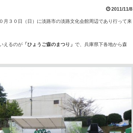
2011/11/8
０月３０日（日）に淡路市の淡路文化会館周辺であり行って来
いえるのが
「ひょうご森のまつり」
で、兵庫県下各地から森