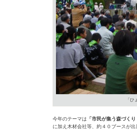
「ひ
今年のテーマは
「市民が集う森づくり
に加え木材会社等、約４０ブースが出