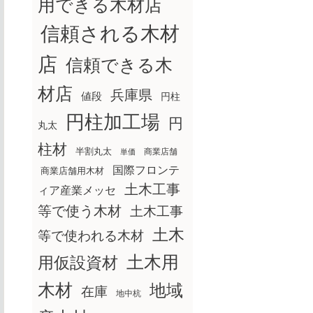
用できる木材店
信頼される木材
店
信頼できる木
材店
兵庫県
値段
円柱
円柱加工場
円
丸太
柱材
半割丸太
商業店舗
単価
国際フロンテ
商業店舗用木材
土木工事
ィア産業メッセ
等で使う木材
土木工事
土木
等で使われる木材
土木用
用仮設資材
木材
地域
在庫
地中杭