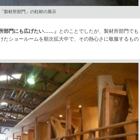
「製材所部門」の柱材の展示
所部門にも広げたい……」
とのことでしたが、製材所部門でも
けたショールームを順次拡大中で、その熱心さに敬服するもの