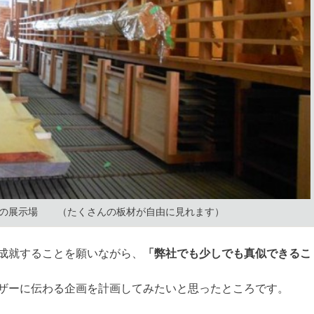
材の展示場 （たくさんの板材が自由に見れます）
成就することを願いながら、
「弊社でも少しでも真似できるこ
。
ザーに伝わる企画を計画してみたいと思ったところです。