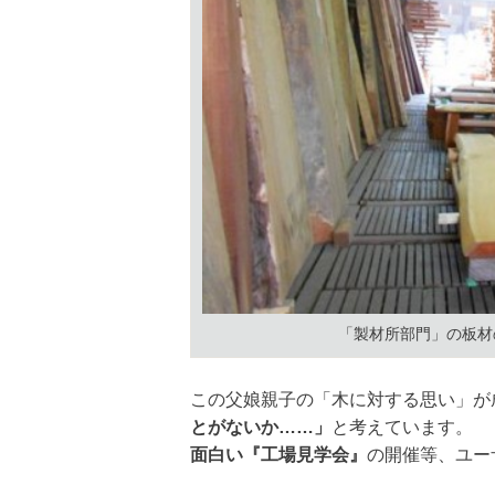
「製材所部門」の板
この父娘親子の「木に対する思い」が
とがないか……」
と考えています
面白い『工場見学会』
の開催等、ユー