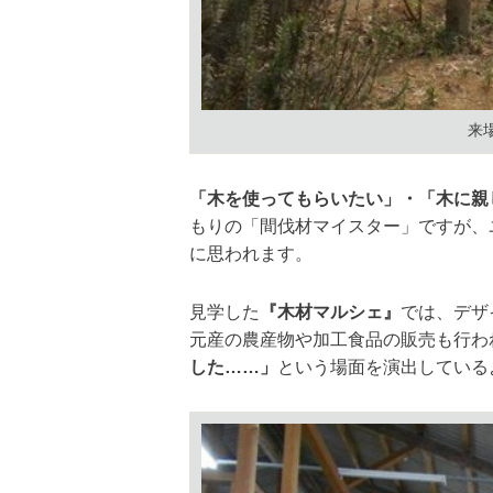
来
「木を使ってもらいたい」・「木に親
もりの「間伐材マイスター」ですが、
に思われます。
見学した
『木材マルシェ』
では、デザ
元産の農産物や加工食品の販売も行わ
した……」
という場面を演出している