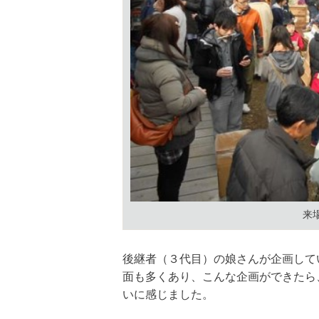
来
後継者（３代目）の娘さんが企画して
面も多くあり、こんな企画ができたら
いに感じました。