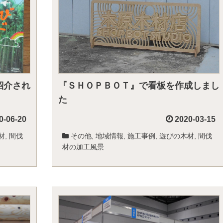
紹介され
『ＳＨＯＰＢＯＴ』で看板を作成しまし
た
0-06-20
2020-03-15
材
,
間伐
その他
,
地域情報
,
施工事例
,
遊びの木材
,
間伐
材の加工風景