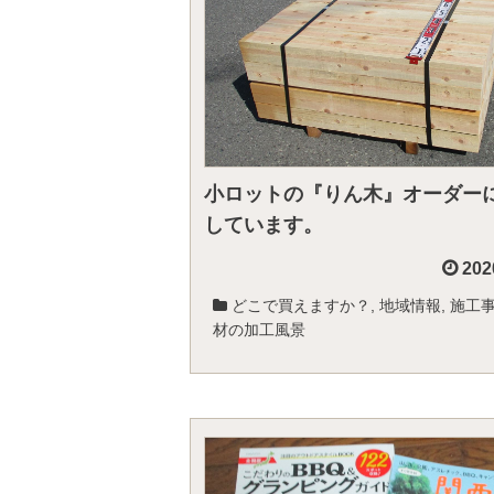
小ロットの『りん木』オーダー
しています。
202
どこで買えますか？
,
地域情報
,
施工
材の加工風景