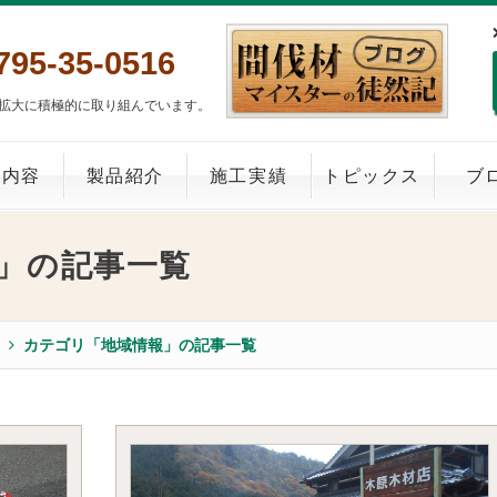
795-35-0516
拡大に積極的に取り組んでいます。
業内容
製品紹介
施工実績
トピックス
ブ
」の記事一覧
カテゴリ「
地域情報
」の記事一覧