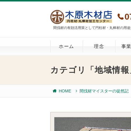
0
間伐材の有効活用策として円柱材・丸棒材の用途
ホーム
理念
事
カテゴリ「地域情報
HOME
間伐材マイスターの徒然記