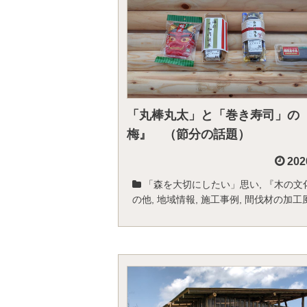
「丸棒丸太」と「巻き寿司」の
梅』 （節分の話題）
202
「森を大切にしたい」思い
,
『木の文
の他
,
地域情報
,
施工事例
,
間伐材の加工