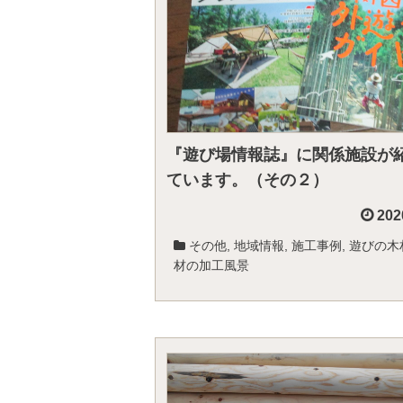
『遊び場情報誌』に関係施設が
ています。（その２）
202
その他
,
地域情報
,
施工事例
,
遊びの木
材の加工風景